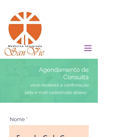
Agendamento de
Consulta
você receberá a confirmação
pelo e-mail cadastrado abaixo
Nome